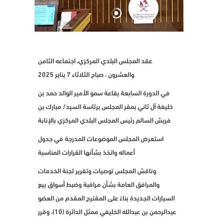
عقد المجلس البلدي المركزي، اجتماعه الثامن
والعشرون ، صباح الثلاثاء 7 يناير 2025
في الدورة السابعة بقاعة سمو الأمير الوالد حمد بن
خليفة آل ثاني بمقر المجلس برئاسة السيد/ مبارك بن
فريش السالم رئيس المجلس البلدي المركزي بالإنابة
استعرض المجلس الموضوعات المدرجة في جدول
أعماله واتخذ بشأنها القرارات المناسبة
وناقش المجلس توصيات وتقرير لجنة الخدمات
والمرافق العامة بشأن مراقبة وضبط أسواق بيع
السيارات الجديدة بناءً على المقترح المقدم من العضو
عبدالرحمن بن عبدالله الخليفي ممثل الدائرة (10)، وقرر