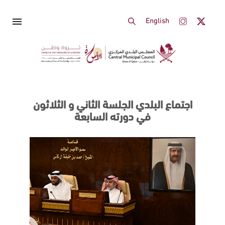
تجاوز إلى المحتوى الرئيسي
menu
English
اجتماع البلدي الجلسة الثاني و الثلاثون
في دورته السابعة