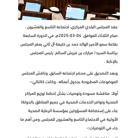
عقد المجلس البلدي المركزي، اجتماعه التاسع والعشرون ،
صباح الثلاثاء الموافق 04-03-2025م، في الدورة السابعة
بقاعة سمو الأمير الوالد حمد بن خليفة آل ثاني بمقر المجلس
برئاسة السيد/ مبارك بن فريش السالم رئيس المجلس
بالإنابة .
وبعد التصديق على محضر اجتماعه السابق, وناقش المجلس
الموضوعات المطروحة بجدول أعماله ، وكانت كالتالي:-
أولاً: مناقشة مسودة وتوصيات بشأن (خطط توزيع المراكز
الصحية وتوافر الخدمات الصحية في جميع المناطق بالدولة)
بناء على إستضافة المسؤولين بمؤسسة الرعاية الصحية
الأولية في الاجتماع التاسع والعشرون للمجلس، ومن أهم ما
جاء في التوصيات:-