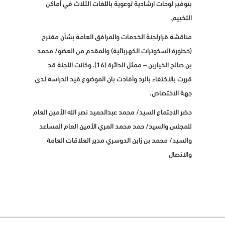
بتوفير لوحات ارشادية توعوية باللغات الثلاث في أماكن
التخييم.
مناقشة قرارلجنة الخدمات والمرافق العامة بشأن مقترح
(خطورة السكوترات الكهربائية) والمقدم من العضو/ محمد
بن صالح الخيارين – ممثل الدائرة (16)، وكانت اللجنة قد
قررت بالاكتفاء بالرد وأفادت بان الموضوع قيد الدراسة لدى
جهة الاختصاص.
حضر الاجتماع السيد/ محمد عبدالحميد نصر الله الأمين العام
للمجلس والسيد/ حمد محمد المري الأمين العام المساعد
والسيد/ محمد بن زابن الدوسري مدير العلاقات العامة
والاتصال